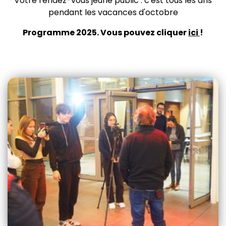
Votre rendez-vous jeune public : c'est tous les ans
pendant les vacances d'octobre
Programme 2025. Vous pouvez cliquer
ici
!