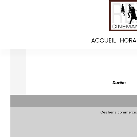
ACCUEIL
HORA
Durée :
Ces liens commerciau