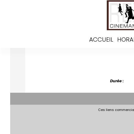
ACCUEIL
HORA
Durée :
Ces liens commerciau