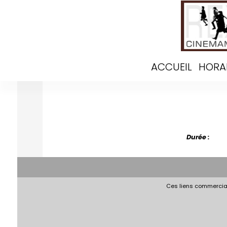
ACCUEIL
HORA
Durée :
Ces liens commerciau