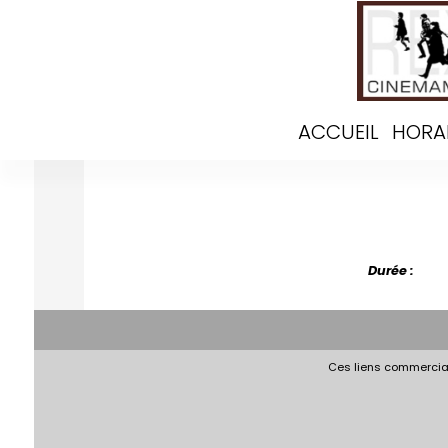
ACCUEIL
HORA
Durée :
Ces liens commerciau