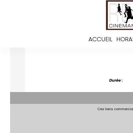
ACCUEIL
HORA
Durée :
Ces liens commerciau