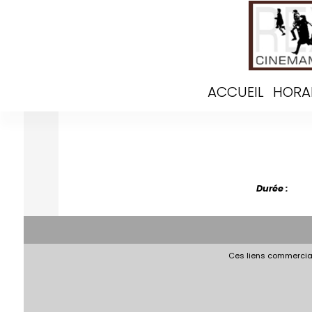
ACCUEIL
HORA
Durée :
Ces liens commerciau