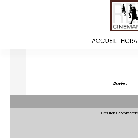
ACCUEIL
HORA
Durée :
Ces liens commerciau