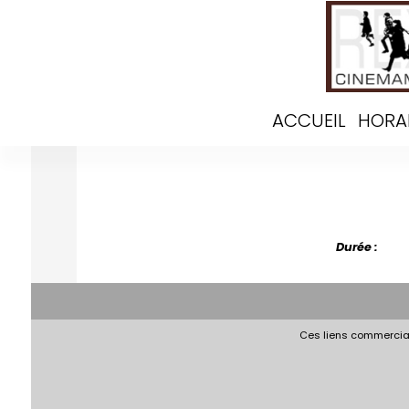
ACCUEIL
HORA
Durée :
Ces liens commerciau