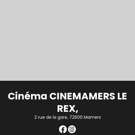
Cinéma CINEMAMERS LE
REX,
2 rue de la gare, 72600 Mamers