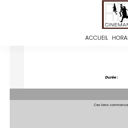
ACCUEIL
HORA
Durée :
Ces liens commerciau