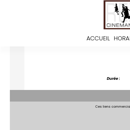
ACCUEIL
HORA
Durée :
Ces liens commerciau