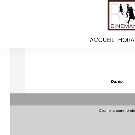
ACCUEIL
HORA
Durée :
Ces liens commerciau