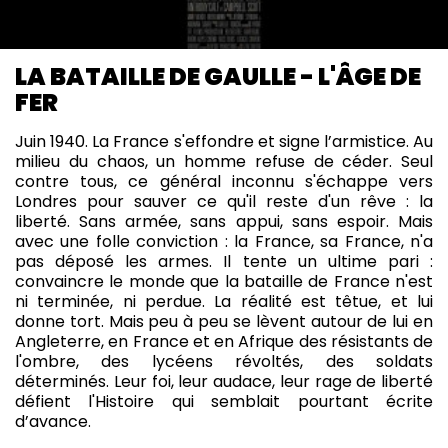
LA BATAILLE DE GAULLE - L'ÂGE DE
FER
Juin 1940. La France s'effondre et signe l’armistice. Au
milieu du chaos, un homme refuse de céder. Seul
contre tous, ce général inconnu s'échappe vers
Londres pour sauver ce qu'il reste d'un rêve : la
liberté. Sans armée, sans appui, sans espoir. Mais
avec une folle conviction : la France, sa France, n'a
pas déposé les armes. Il tente un ultime pari :
convaincre le monde que la bataille de France n'est
ni terminée, ni perdue. La réalité est têtue, et lui
donne tort. Mais peu à peu se lèvent autour de lui en
Angleterre, en France et en Afrique des résistants de
l'ombre, des lycéens révoltés, des soldats
déterminés. Leur foi, leur audace, leur rage de liberté
défient l'Histoire qui semblait pourtant écrite
d’avance.