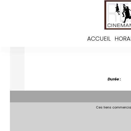
ACCUEIL
HORA
Durée :
Ces liens commerciau