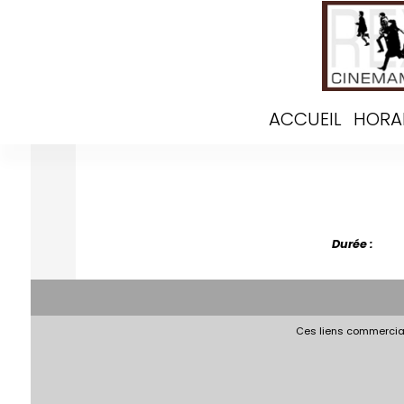
ACCUEIL
HORA
Durée :
Ces liens commerciau