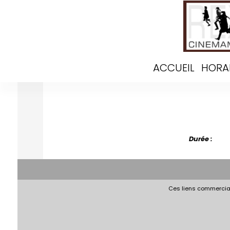
ACCUEIL
HORA
Durée :
Ces liens commerciau