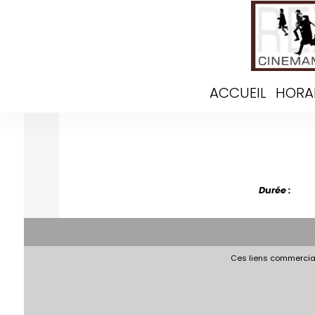
ACCUEIL
HORA
Durée :
Ces liens commerciau