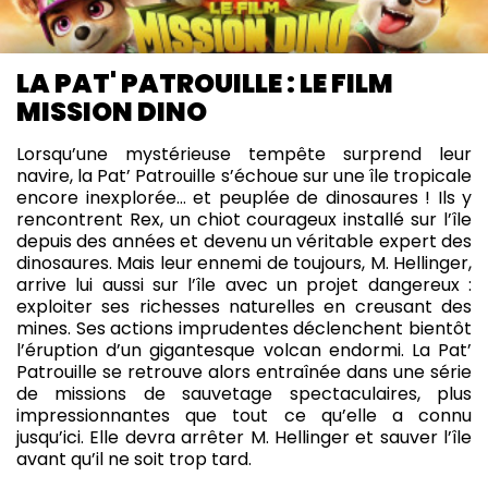
LA PAT' PATROUILLE : LE FILM
MISSION DINO
Lorsqu’une mystérieuse tempête surprend leur
navire, la Pat’ Patrouille s’échoue sur une île tropicale
encore inexplorée… et peuplée de dinosaures ! Ils y
rencontrent Rex, un chiot courageux installé sur l’île
depuis des années et devenu un véritable expert des
dinosaures. Mais leur ennemi de toujours, M. Hellinger,
arrive lui aussi sur l’île avec un projet dangereux :
exploiter ses richesses naturelles en creusant des
mines. Ses actions imprudentes déclenchent bientôt
l’éruption d’un gigantesque volcan endormi. La Pat’
Patrouille se retrouve alors entraînée dans une série
de missions de sauvetage spectaculaires, plus
impressionnantes que tout ce qu’elle a connu
jusqu’ici. Elle devra arrêter M. Hellinger et sauver l’île
avant qu’il ne soit trop tard.