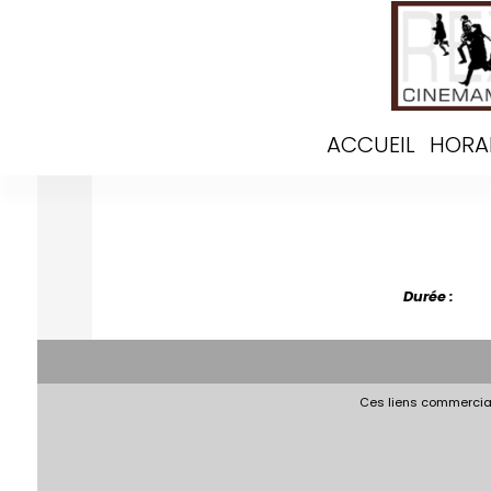
ACCUEIL
HORA
Durée :
Ces liens commerciau