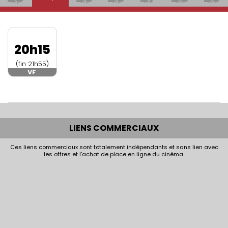
Sep.
Sep.
Sep.
Sep.
Sep.
Sep.
20h15
(fin 21h55)
VF
LIENS COMMERCIAUX
Ces liens commerciaux sont totalement indépendants et sans lien avec
les offres et l'achat de place en ligne du cinéma.