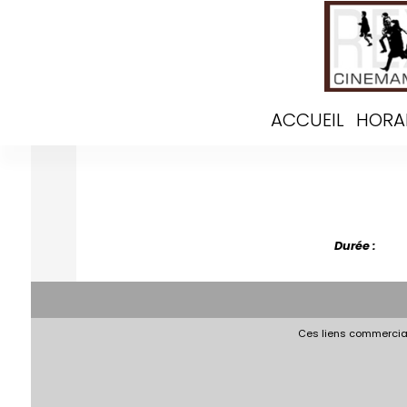
ACCUEIL
HORA
Durée :
Ces liens commerciau